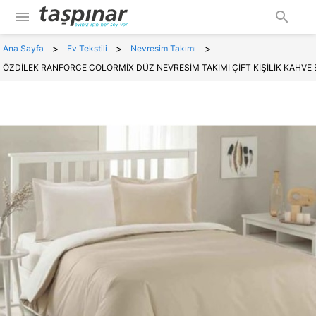
menu
search
>
>
>
Ana Sayfa
Ev Tekstili
Nevresim Takımı
ÖZDİLEK RANFORCE COLORMİX DÜZ NEVRESİM TAKIMI ÇİFT KİŞİLİK KAHVE 