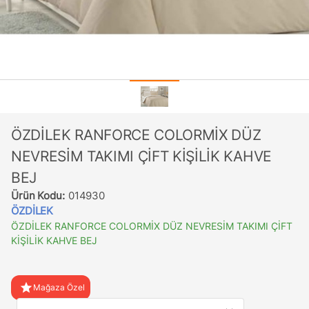
ÖZDİLEK RANFORCE COLORMİX DÜZ
NEVRESİM TAKIMI ÇİFT KİŞİLİK KAHVE
BEJ
Ürün Kodu:
014930
ÖZDİLEK
ÖZDİLEK RANFORCE COLORMİX DÜZ NEVRESİM TAKIMI ÇİFT
KİŞİLİK KAHVE BEJ
star
Mağaza Özel