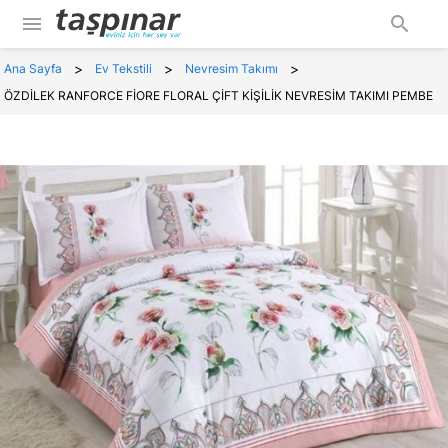
menu
search
>
>
>
Ana Sayfa
Ev Tekstili
Nevresim Takımı
ÖZDİLEK RANFORCE FİORE FLORAL ÇİFT KİŞİLİK NEVRESİM TAKIMI PEMBE