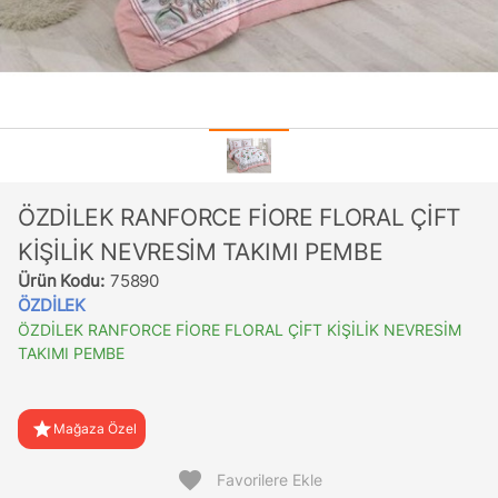
ÖZDİLEK RANFORCE FİORE FLORAL ÇİFT
KİŞİLİK NEVRESİM TAKIMI PEMBE
Ürün Kodu:
75890
ÖZDİLEK
ÖZDİLEK RANFORCE FİORE FLORAL ÇİFT KİŞİLİK NEVRESİM
TAKIMI PEMBE
star
Mağaza Özel
favorite
Favorilere Ekle