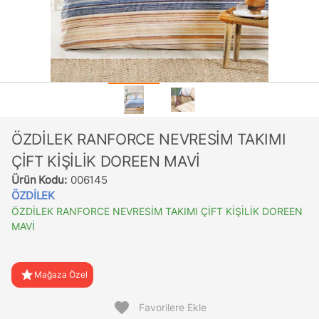
ÖZDİLEK RANFORCE NEVRESİM TAKIMI
ÇİFT KİŞİLİK DOREEN MAVİ
Ürün Kodu:
006145
ÖZDİLEK
ÖZDİLEK RANFORCE NEVRESİM TAKIMI ÇİFT KİŞİLİK DOREEN
MAVİ
star
Mağaza Özel
favorite
Favorilere Ekle