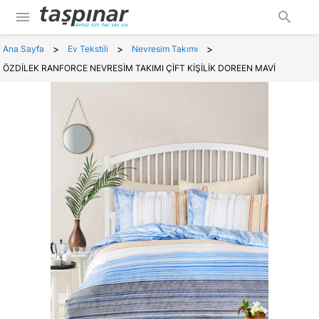
menu
search
>
>
>
Ana Sayfa
Ev Tekstili
Nevresim Takımı
ÖZDİLEK RANFORCE NEVRESİM TAKIMI ÇİFT KİŞİLİK DOREEN MAVİ