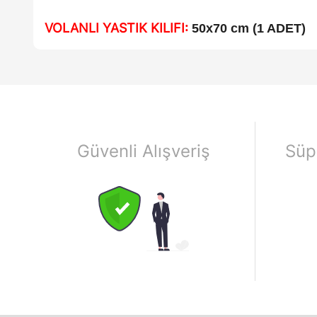
VOLANLI YASTIK KILIFI:
50x70 cm (1 ADET)
Güvenli Alışveriş
Süp