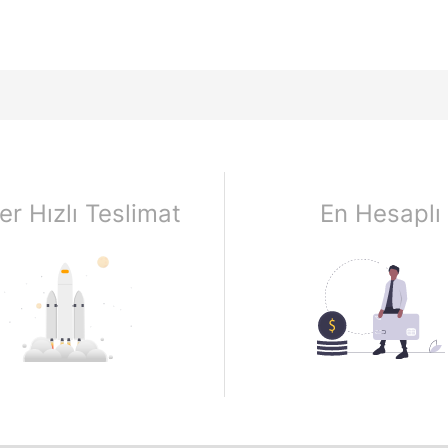
er Hızlı Teslimat
En Hesaplı