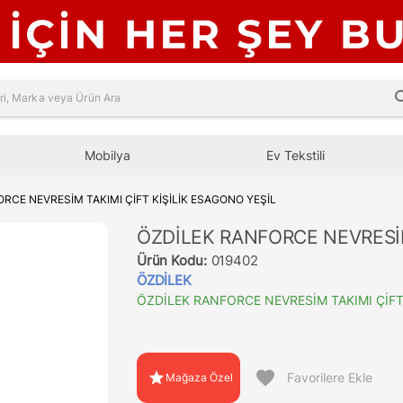
sea
Mobilya
Ev Tekstili
RCE NEVRESİM TAKIMI ÇİFT KİŞİLİK ESAGONO YEŞİL
ÖZDİLEK RANFORCE NEVRESİM
Ürün Kodu:
019402
ÖZDİLEK
ÖZDİLEK RANFORCE NEVRESİM TAKIMI ÇİFT
favorite
star
Favorilere Ekle
Mağaza Özel