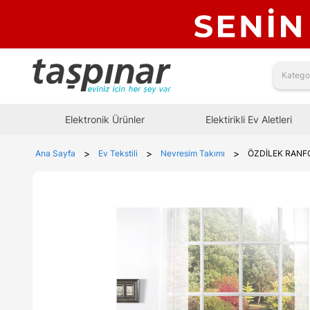
Elektronik Ürünler
Elektirikli Ev Aletleri
>
>
>
Ana Sayfa
Ev Tekstili
Nevresim Takımı
ÖZDİLEK RANFO