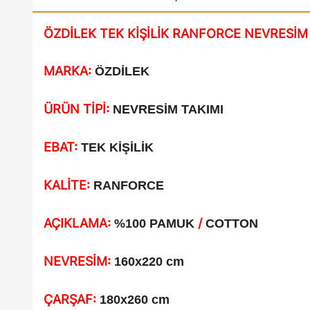
ÖZDİLEK TEK KİŞİLİK RANFORCE NEVRESİ
MARKA:
ÖZDİLEK
ÜRÜN TİPİ:
NEVRESİM TAKIMI
EBAT:
TEK KİŞİLİK
KALİTE:
RANFORCE
AÇIKLAMA:
/
%100 PAMUK
COTTON
NEVRESİM:
160x220 cm
ÇARŞAF:
180x260 cm