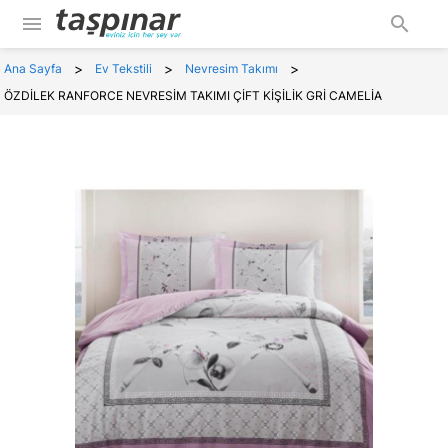
menu
search
>
>
>
Ana Sayfa
Ev Tekstili
Nevresim Takımı
ÖZDİLEK RANFORCE NEVRESİM TAKIMI ÇİFT KİŞİLİK GRİ CAMELİA