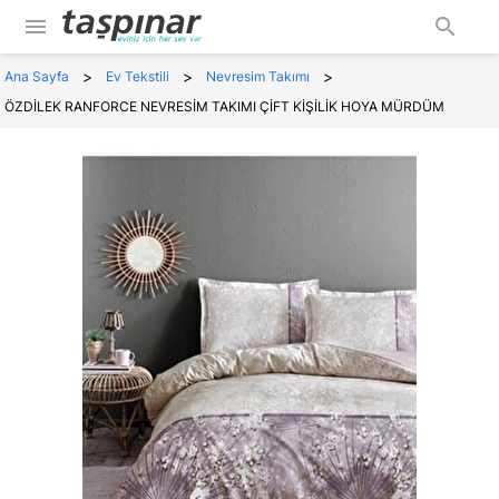
menu
search
>
>
>
Ana Sayfa
Ev Tekstili
Nevresim Takımı
ÖZDİLEK RANFORCE NEVRESİM TAKIMI ÇİFT KİŞİLİK HOYA MÜRDÜM