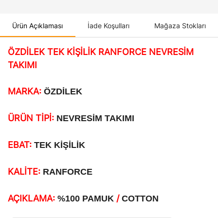
Ürün Açıklaması
İade Koşulları
Mağaza Stokları
ÖZDİLEK TEK KİŞİLİK RANFORCE NEVRESİM
TAKIMI
MARKA:
ÖZDİLEK
ÜRÜN TİPİ:
NEVRESİM TAKIMI
EBAT:
TEK KİŞİLİK
KALİTE:
RANFORCE
AÇIKLAMA:
/
%100 PAMUK
COTTON