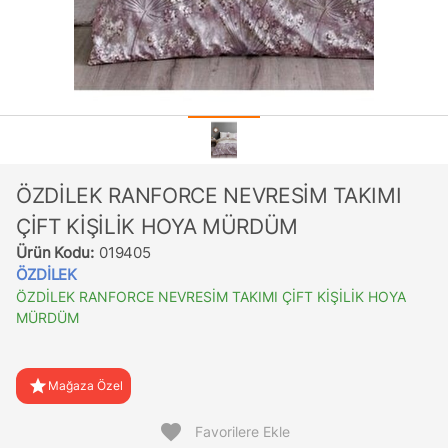
ÖZDİLEK RANFORCE NEVRESİM TAKIMI
ÇİFT KİŞİLİK HOYA MÜRDÜM
Ürün Kodu:
019405
ÖZDİLEK
ÖZDİLEK RANFORCE NEVRESİM TAKIMI ÇİFT KİŞİLİK HOYA
MÜRDÜM
star
Mağaza Özel
favorite
Favorilere Ekle