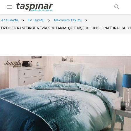
menu
search
>
>
>
Ana Sayfa
Ev Tekstili
Nevresim Takımı
ÖZDİLEK RANFORCE NEVRESİM TAKIMI ÇİFT KİŞİLİK JUNGLE NATURAL SU YE