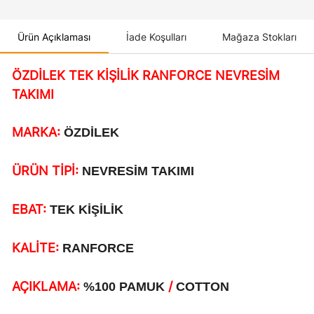
Ürün Açıklaması
İade Koşulları
Mağaza Stokları
ÖZDİLEK TEK KİŞİLİK RANFORCE NEVRESİM
TAKIMI
MARKA:
ÖZDİLEK
ÜRÜN TİPİ:
NEVRESİM TAKIMI
EBAT:
TEK KİŞİLİK
KALİTE:
RANFORCE
AÇIKLAMA:
/
%100 PAMUK
COTTON