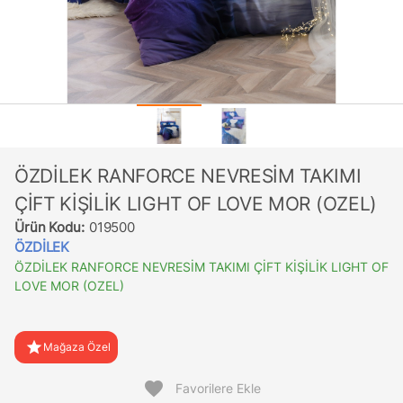
ÖZDİLEK RANFORCE NEVRESİM TAKIMI
ÇİFT KİŞİLİK LIGHT OF LOVE MOR (OZEL)
Ürün Kodu:
019500
ÖZDİLEK
ÖZDİLEK RANFORCE NEVRESİM TAKIMI ÇİFT KİŞİLİK LIGHT OF
LOVE MOR (OZEL)
star
Mağaza Özel
favorite
Favorilere Ekle