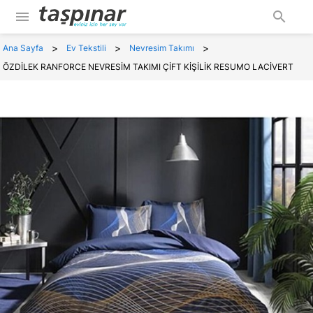
menu
search
>
>
>
Ana Sayfa
Ev Tekstili
Nevresim Takımı
ÖZDİLEK RANFORCE NEVRESİM TAKIMI ÇİFT KİŞİLİK RESUMO LACİVERT