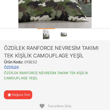
ÖZDİLEK RANFORCE NEVRESİM TAKIMI
TEK KİŞİLİK CAMOUFLAGE YEŞİL
Ürün Kodu:
019232
ÖZDİLEK
ÖZDİLEK RANFORCE NEVRESİM TAKIMI TEK KİŞİLİK
CAMOUFLAGE YEŞİL
star
Mağaza Özel
favorite
Favorilere Ekle