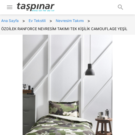
menu
search
>
>
>
Ana Sayfa
Ev Tekstili
Nevresim Takımı
ÖZDİLEK RANFORCE NEVRESİM TAKIMI TEK KİŞİLİK CAMOUFLAGE YEŞİL