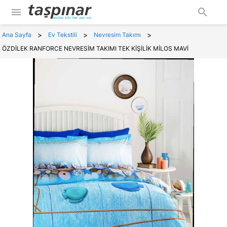
menu
search
>
>
>
Ana Sayfa
Ev Tekstili
Nevresim Takımı
ÖZDİLEK RANFORCE NEVRESİM TAKIMI TEK KİŞİLİK MİLOS MAVİ