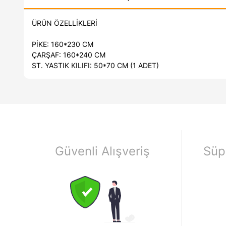
ÜRÜN ÖZELLİKLERİ
PİKE: 160*230 CM
ÇARŞAF: 160*240 CM
ST. YASTIK KILIFI: 50*70 CM (1 ADET)
Güvenli Alışveriş
Süp