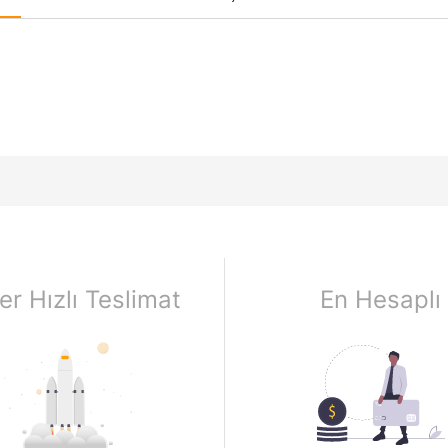
er Hızlı Teslimat
En Hesaplı