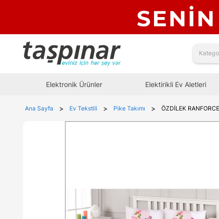
Elektronik Ürünler
Elektirikli Ev Aletleri
>
>
>
Ana Sayfa
Ev Tekstili
Pike Takımı
ÖZDİLEK RANFORCE 