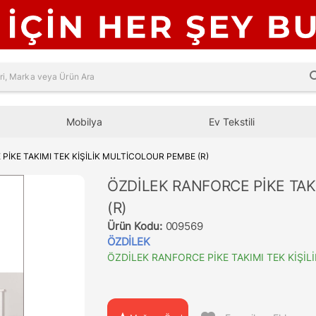
sea
Mobilya
Ev Tekstili
PİKE TAKIMI TEK KİŞİLİK MULTİCOLOUR PEMBE (R)
ÖZDİLEK RANFORCE PİKE TAK
(R)
Ürün Kodu:
009569
ÖZDİLEK
ÖZDİLEK RANFORCE PİKE TAKIMI TEK KİŞİL