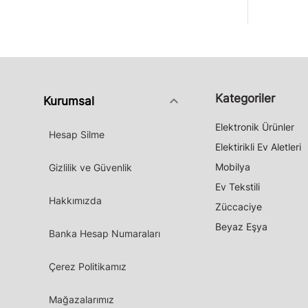
Kategoriler
keyboard_arrow_down
Kurumsal
Elektronik Ürünler
Hesap Silme
Elektirikli Ev Aletleri
Mobilya
Gizlilik ve Güvenlik
Ev Tekstili
Hakkımızda
Züccaciye
Beyaz Eşya
Banka Hesap Numaraları
Çerez Politikamız
Mağazalarımız