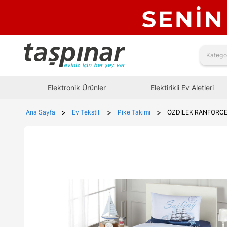
Elektronik Ürünler
Elektirikli Ev Aletleri
>
>
>
Ana Sayfa
Ev Tekstili
Pike Takımı
ÖZDİLEK RANFORCE P