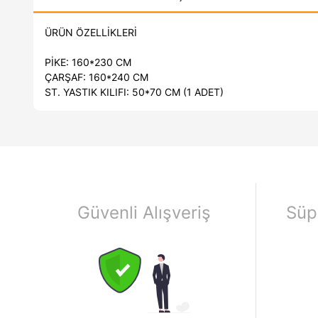
ÜRÜN ÖZELLİKLERİ
PİKE: 160*230 CM
ÇARŞAF: 160*240 CM
ST. YASTIK KILIFI: 50*70 CM (1 ADET)
Güvenli Alışveriş
Süp