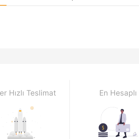
er Hızlı Teslimat
En Hesaplı