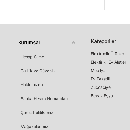
Kategoriler
keyboard_arrow_down
Kurumsal
Elektronik Ürünler
Hesap Silme
Elektirikli Ev Aletleri
Mobilya
Gizlilik ve Güvenlik
Ev Tekstili
Hakkımızda
Züccaciye
Beyaz Eşya
Banka Hesap Numaraları
Çerez Politikamız
Mağazalarımız