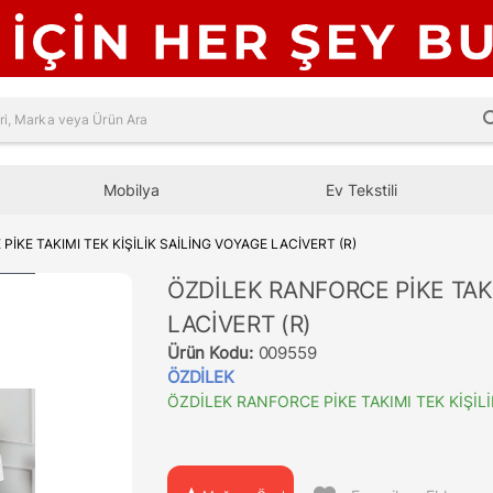
sea
Mobilya
Ev Tekstili
İKE TAKIMI TEK KİŞİLİK SAİLİNG VOYAGE LACİVERT (R)
ÖZDİLEK RANFORCE PİKE TAKI
LACİVERT (R)
Ürün Kodu:
009559
ÖZDİLEK
ÖZDİLEK RANFORCE PİKE TAKIMI TEK KİŞİLİ