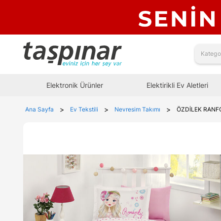
Elektronik Ürünler
Elektirikli Ev Aletleri
>
>
>
Ana Sayfa
Ev Tekstili
Nevresim Takımı
ÖZDİLEK RANFO