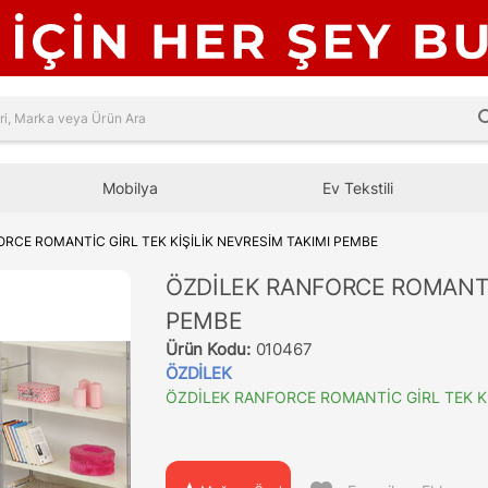
sea
Mobilya
Ev Tekstili
RCE ROMANTİC GİRL TEK KİŞİLİK NEVRESİM TAKIMI PEMBE
ÖZDİLEK RANFORCE ROMANTİC
PEMBE
Ürün Kodu:
010467
ÖZDİLEK
ÖZDİLEK RANFORCE ROMANTİC GİRL TEK Kİ