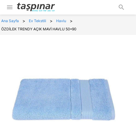
menu
search
>
>
>
Ana Sayfa
Ev Tekstili
Havlu
ÖZDİLEK TRENDY AÇIK MAVİ HAVLU 50*90