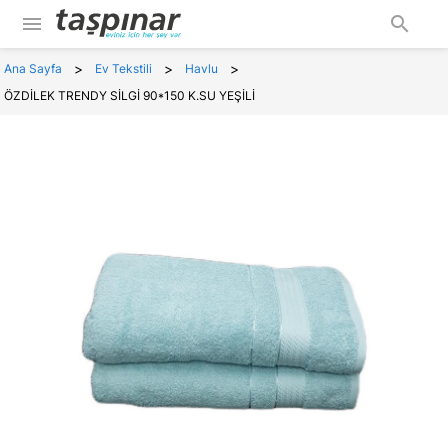
menu
search
>
>
>
Ana Sayfa
Ev Tekstili
Havlu
ÖZDİLEK TRENDY SİLGİ 90*150 K.SU YEŞİLİ