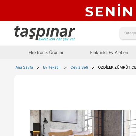
Elektronik Ürünler
Elektirikli Ev Aletleri
>
>
>
Ana Sayfa
Ev Tekstili
Çeyiz Seti
ÖZDİLEK ZÜMRÜT ÇE