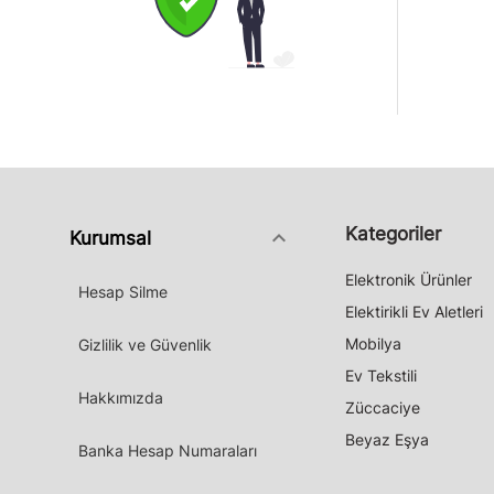
Kategoriler
keyboard_arrow_down
Kurumsal
Elektronik Ürünler
Hesap Silme
Elektirikli Ev Aletleri
Mobilya
Gizlilik ve Güvenlik
Ev Tekstili
Hakkımızda
Züccaciye
Beyaz Eşya
Banka Hesap Numaraları