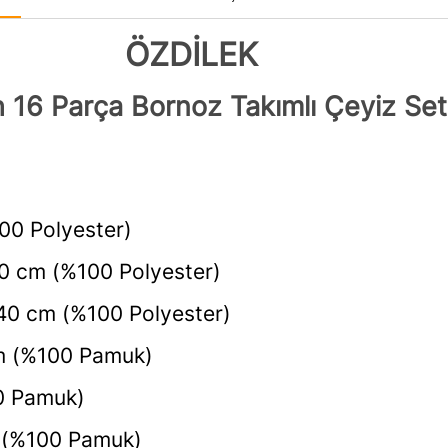
ÖZDİLEK
 16 Parça Bornoz Takımlı Çeyiz Set
00 Polyester)
70 cm (%100 Polyester)
40 cm (%100 Polyester)
m (%100 Pamuk)
0 Pamuk)
m (%100 Pamuk)