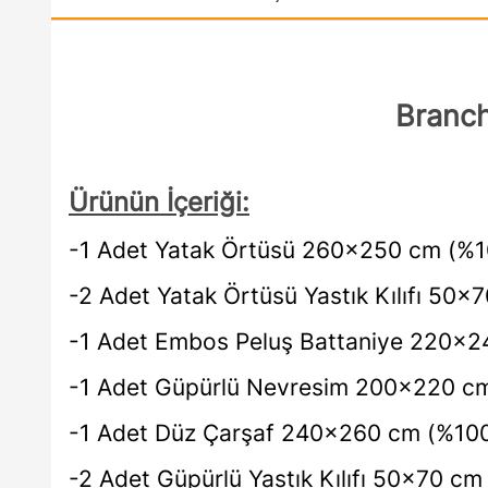
Branch
Ürünün İçeriği:
-1 Adet Yatak Örtüsü 260x250 cm (%1
-2 Adet Yatak Örtüsü Yastık Kılıfı 50x
-1 Adet Embos Peluş Battaniye 220x2
-1 Adet Güpürlü Nevresim 200x220 c
-1 Adet Düz Çarşaf 240x260 cm (%10
-2 Adet Güpürlü Yastık Kılıfı 50x70 c