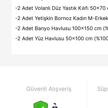
-2 Adet Volanlı Düz Yastık Kılıfı 50x
-2 Adet Yetişkin Bornoz Kadın M-Erke
-2 Adet Banyo Havlusu 100x150 cm (
-2 Adet Yüz Havlusu 50x100 cm (%10
Güvenli Alışveriş
Süp