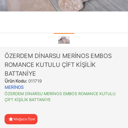
ÖZERDEM DİNARSU MERİNOS EMBOS
ROMANCE KUTULU ÇİFT KİŞİLİK
BATTANİYE
Ürün Kodu:
011719
MERİNOS
ÖZERDEM DİNARSU MERİNOS EMBOS ROMANCE KUTULU
ÇİFT KİŞİLİK BATTANİYE
star
Mağaza Özel