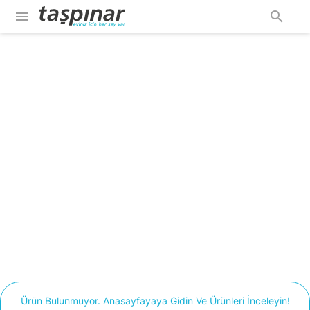
menu
search
Ürün Bulunmuyor. Anasayfayaya Gidin Ve Ürünleri İnceleyin!