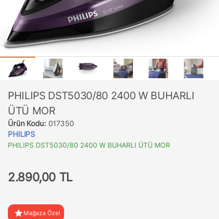
PHILIPS DST5030/80 2400 W BUHARLI
ÜTÜ MOR
Ürün Kodu:
017350
PHILIPS
PHILIPS DST5030/80 2400 W BUHARLI ÜTÜ MOR
2.890,00 TL
star
Mağaza Özel