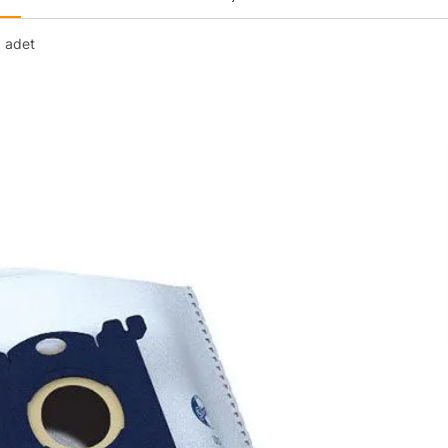
3 adet