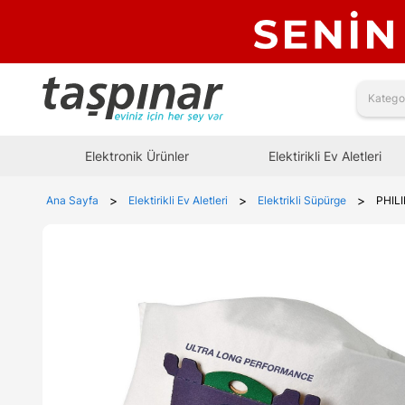
Elektronik Ürünler
Elektirikli Ev Aletleri
>
>
>
Ana Sayfa
Elektirikli Ev Aletleri
Elektrikli Süpürge
PHIL