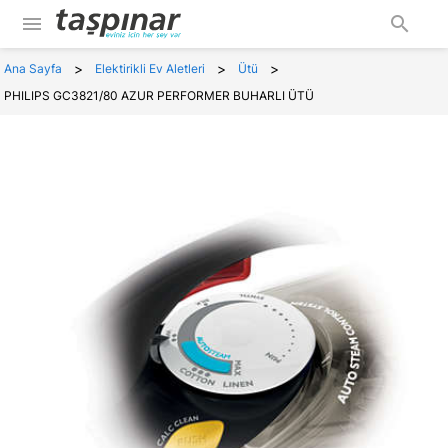
menu
search
>
>
>
Ana Sayfa
Elektirikli Ev Aletleri
Ütü
PHILIPS GC3821/80 AZUR PERFORMER BUHARLI ÜTÜ