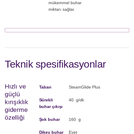
mükemmel buhar
miktarı sağlar.
Teknik spesifikasyonlar
Hızlı ve
Taban
SteamGlide Plus
güçlü
Sürekli
40 g/dk
kırışıklık
buhar çıkışı
giderme
özelliği
Şok buhar
160 g
Dikey buhar
Evet