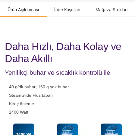
Ürün Açıklaması
İade Koşulları
Mağaza Stokları
Daha Hızlı, Daha Kolay ve
Daha Akıllı
Yenilikçi buhar ve sıcaklık kontrolü ile
40 g/dk buhar; 160 g şok buhar
SteamGlide Plus taban
Kireç önleme
2400 Watt