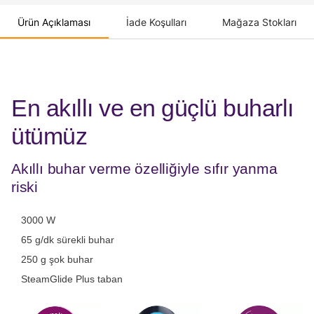
Ürün Açıklaması
İade Koşulları
Mağaza Stokları
En akıllı ve en güçlü buharlı
ütümüz
Akıllı buhar verme özelliğiyle sıfır yanma
riski
3000 W
65 g/dk sürekli buhar
250 g şok buhar
SteamGlide Plus taban