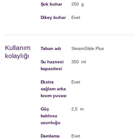
Şok buhar
250 g
Dikey buhar
Evet
Kullanım
Taban adı
SteamGlide Plus
kolaylığı
Su haznesi
350 ml
kapasitesi
Ekstra
Evet
sağlam arka
kısım yuvası
Güç
2,5 m
kablosu
uzunluğu
Damlama
Evet