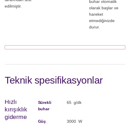
buhar otomatik
edilmiştir.
olarak başlar ve
hareket
etmediğinizde
durur.
Teknik spesifikasyonlar
Hızlı
Sürekli
65 g/dk
kırışıklık
buhar
giderme
Güç
3000 W