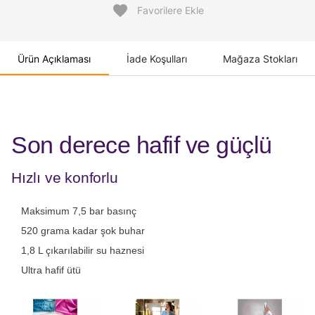
favorite
Favorilere Ekle
Ürün Açıklaması
İade Koşulları
Mağaza Stokları
Son derece hafif ve güçlü
Hızlı ve konforlu
Maksimum 7,5 bar basınç
520 grama kadar şok buhar
1,8 L çıkarılabilir su haznesi
Ultra hafif ütü