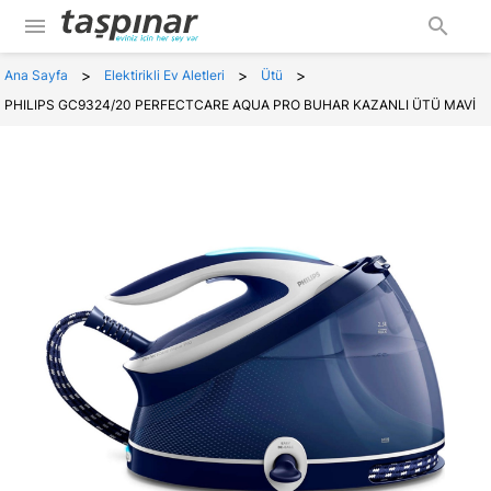
menu
search
>
>
>
Ana Sayfa
Elektirikli Ev Aletleri
Ütü
PHILIPS GC9324/20 PERFECTCARE AQUA PRO BUHAR KAZANLI ÜTÜ MAVİ