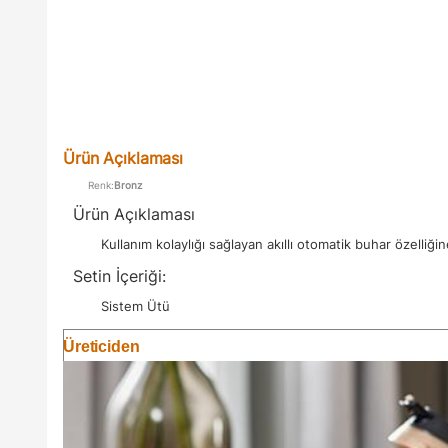
Ürün Açıklaması
Renk:
Bronz
Ürün Açıklaması
Kullanım kolaylığı sağlayan akıllı otomatik buhar özelliği
Setin İçeriği:
Sistem Ütü
Üreticiden