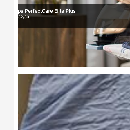
Philips PerfectCare Elite Plus
GC9682/80