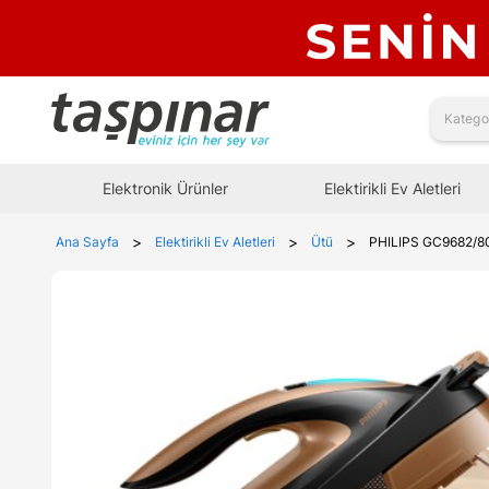
Elektronik Ürünler
Elektirikli Ev Aletleri
>
>
>
Ana Sayfa
Elektirikli Ev Aletleri
Ütü
PHILIPS GC9682/