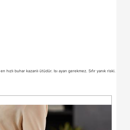
n hızlı buhar kazanlı ütüdür. Isı ayarı gerekmez. Sıfır yanık riski.