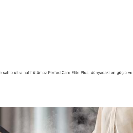
ne sahip ultra hafif ütümüz PerfectCare Elite Plus, dünyadaki en güçlü ve e