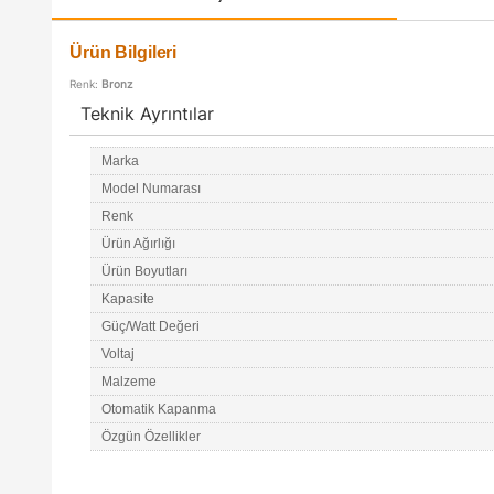
Ürün Bilgileri
Renk:
Bronz
Teknik Ayrıntılar
Marka
Model Numarası
Renk
Ürün Ağırlığı
Ürün Boyutları
Kapasite
Güç/Watt Değeri
Voltaj
Malzeme
Otomatik Kapanma
Özgün Özellikler