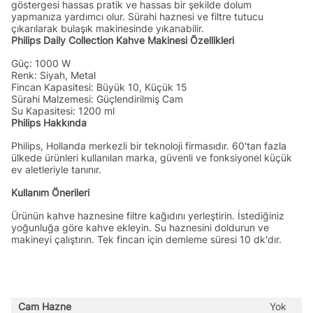
göstergesi hassas pratik ve hassas bir şekilde dolum
yapmanıza yardımcı olur. Sürahi haznesi ve filtre tutucu
çıkarılarak bulaşık makinesinde yıkanabilir.
Philips Daily Collection Kahve Makinesi Özellikleri
Güç: 1000 W
Renk: Siyah, Metal
Fincan Kapasitesi: Büyük 10, Küçük 15
Sürahi Malzemesi: Güçlendirilmiş Cam
Su Kapasitesi: 1200 ml
Philips Hakkında
Philips, Hollanda merkezli bir teknoloji firmasıdır. 60'tan fazla
ülkede ürünleri kullanılan marka, güvenli ve fonksiyonel küçük
ev aletleriyle tanınır.
Kullanım Önerileri
Ürünün kahve haznesine filtre kağıdını yerleştirin. İstediğiniz
yoğunluğa göre kahve ekleyin. Su haznesini doldurun ve
makineyi çalıştırın. Tek fincan için demleme süresi 10 dk'dır.
Cam Hazne
Yok