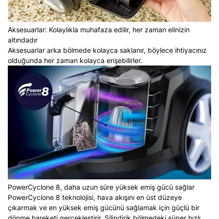
Aksesuarlar: Kolaylıkla muhafaza edilir, her zaman elinizin
altındadır
Aksesuarlar arka bölmede kolayca saklanır, böylece ihtiyacınız
olduğunda her zaman kolayca erişebilirler.
PowerCyclone 8, daha uzun süre yüksek emiş gücü sağlar
PowerCyclone 8 teknolojisi, hava akışını en üst düzeye
çıkarmak ve en yüksek emiş gücünü sağlamak için güçlü bir
dönme hareketi gerçekleştirir. Silindirik bölmedeki süper hızlı