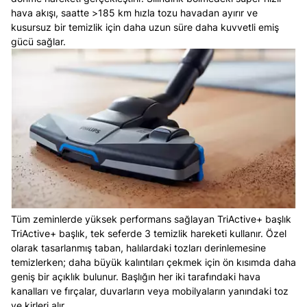
hava akışı, saatte >185 km hızla tozu havadan ayırır ve
kusursuz bir temizlik için daha uzun süre daha kuvvetli emiş
gücü sağlar.
Tüm zeminlerde yüksek performans sağlayan TriActive+ başlık
TriActive+ başlık, tek seferde 3 temizlik hareketi kullanır. Özel
olarak tasarlanmış taban, halılardaki tozları derinlemesine
temizlerken; daha büyük kalıntıları çekmek için ön kısımda daha
geniş bir açıklık bulunur. Başlığın her iki tarafındaki hava
kanalları ve fırçalar, duvarların veya mobilyaların yanındaki toz
ve kirleri alır.