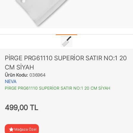
PİRGE PRG61110 SUPERİOR SATIR NO:1 20
CM SİYAH
Ürün Kodu:
036964
NEVA
PİRGE PRG61110 SUPERİOR SATIR NO:1 20 CM SİYAH
499,00 TL
star
Mağaza Özel