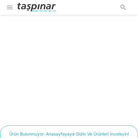
menu
search
Ürün Bulunmuyor. Anasayfayaya Gidin Ve Ürünleri İnceleyin!