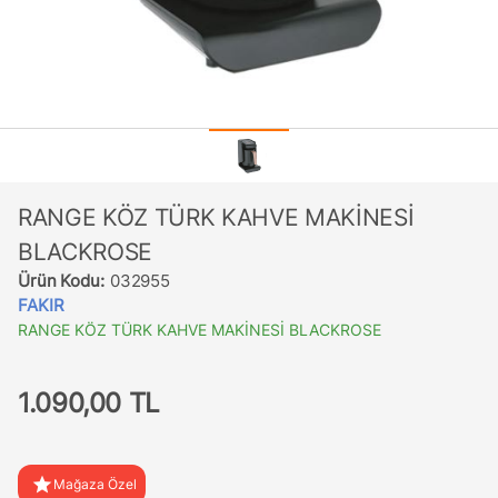
RANGE KÖZ TÜRK KAHVE MAKİNESİ
BLACKROSE
Ürün Kodu:
032955
FAKIR
RANGE KÖZ TÜRK KAHVE MAKİNESİ BLACKROSE
1.090,00 TL
star
Mağaza Özel