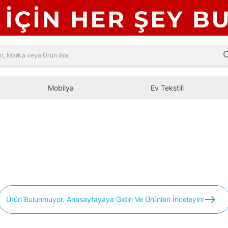
sea
Mobilya
Ev Tekstili
east
Ürün Bulunmuyor. Anasayfayaya Gidin Ve Ürünleri İnceleyin!