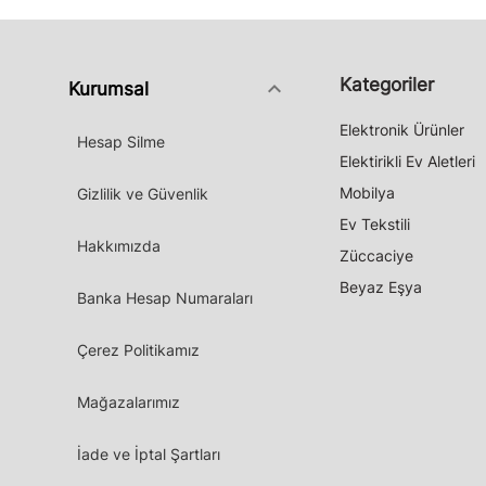
Kategoriler
keyboard_arrow_down
Kurumsal
Elektronik Ürünler
Hesap Silme
Elektirikli Ev Aletleri
Mobilya
Gizlilik ve Güvenlik
Ev Tekstili
Hakkımızda
Züccaciye
Beyaz Eşya
Banka Hesap Numaraları
Çerez Politikamız
Mağazalarımız
İade ve İptal Şartları