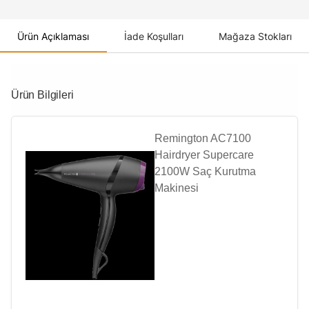
Ürün Açıklaması
İade Koşulları
Mağaza Stokları
Ürün Bilgileri
Remington AC7100
Hairdryer Supercare
2100W Saç Kurutma
Makinesi