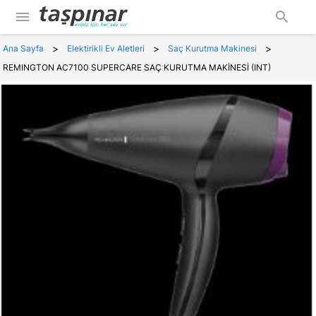
menu
search
>
>
>
Ana Sayfa
Elektirikli Ev Aletleri
Saç Kurutma Makinesi
REMINGTON AC7100 SUPERCARE SAÇ KURUTMA MAKİNESİ (INT)