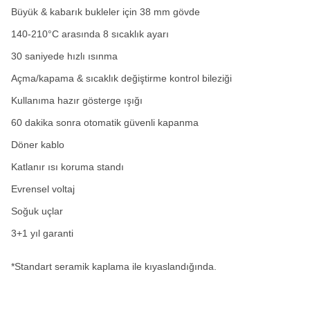
Büyük & kabarık bukleler için 38 mm gövde
140-210°C arasında 8 sıcaklık ayarı
30 saniyede hızlı ısınma
Açma/kapama & sıcaklık değiştirme kontrol bileziği
Kullanıma hazır gösterge ışığı
60 dakika sonra otomatik güvenli kapanma
Döner kablo
Katlanır ısı koruma standı
Evrensel voltaj
Soğuk uçlar
3+1 yıl garanti
*Standart seramik kaplama ile kıyaslandığında.