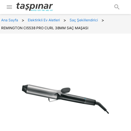
menu
search
>
>
>
Ana Sayfa
Elektirikli Ev Aletleri
Saç Şekillendirici
REMINGTON CI5538 PRO CURL 38MM SAÇ MAŞASI