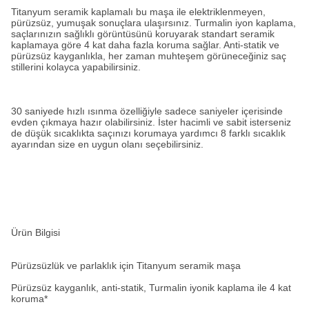
Titanyum seramik kaplamalı bu maşa ile elektriklenmeyen,
pürüzsüz, yumuşak sonuçlara ulaşırsınız. Turmalin iyon kaplama,
saçlarınızın sağlıklı görüntüsünü koruyarak standart seramik
kaplamaya göre 4 kat daha fazla koruma sağlar. Anti-statik ve
pürüzsüz kayganlıkla, her zaman muhteşem görüneceğiniz saç
stillerini kolayca yapabilirsiniz.
30 saniyede hızlı ısınma özelliğiyle sadece saniyeler içerisinde
evden çıkmaya hazır olabilirsiniz. İster hacimli ve sabit isterseniz
de düşük sıcaklıkta saçınızı korumaya yardımcı 8 farklı sıcaklık
ayarından size en uygun olanı seçebilirsiniz.
Ürün Bilgisi
Pürüzsüzlük ve parlaklık için Titanyum seramik maşa
Pürüzsüz kayganlık, anti-statik, Turmalin iyonik kaplama ile 4 kat
koruma*