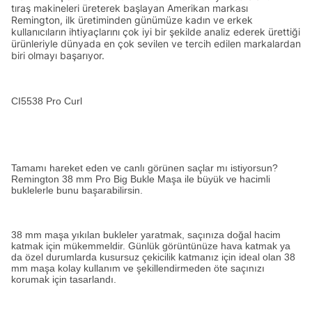
tıraş makineleri üreterek başlayan Amerikan markası
Remington, ilk üretiminden günümüze kadın ve erkek
kullanıcıların ihtiyaçlarını çok iyi bir şekilde analiz ederek ürettiği
ürünleriyle dünyada en çok sevilen ve tercih edilen markalardan
biri olmayı başarıyor.
CI5538 Pro Curl
Tamamı hareket eden ve canlı görünen saçlar mı istiyorsun?
Remington 38 mm Pro Big Bukle Maşa ile büyük ve hacimli
buklelerle bunu başarabilirsin.
38 mm maşa yıkılan bukleler yaratmak, saçınıza doğal hacim
katmak için mükemmeldir. Günlük görüntünüze hava katmak ya
da özel durumlarda kusursuz çekicilik katmanız için ideal olan 38
mm maşa kolay kullanım ve şekillendirmeden öte saçınızı
korumak için tasarlandı.