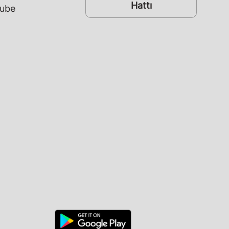
Hattı
ube