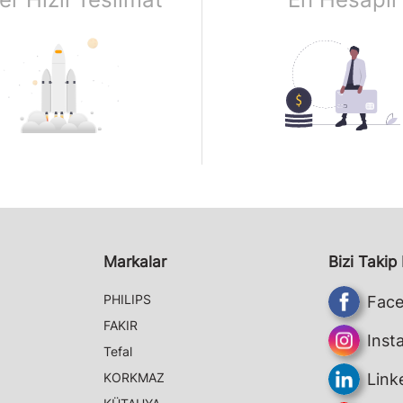
Markalar
Bizi Takip
PHILIPS
Fac
FAKIR
Inst
Tefal
KORKMAZ
Link