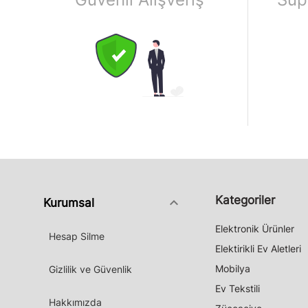
Kategoriler
keyboard_arrow_down
Kurumsal
Elektronik Ürünler
Hesap Silme
Elektirikli Ev Aletleri
Mobilya
Gizlilik ve Güvenlik
Ev Tekstili
Hakkımızda