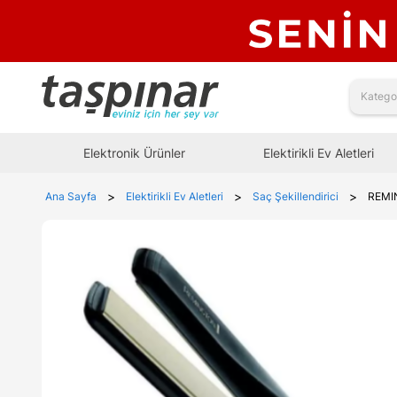
Elektronik Ürünler
Elektirikli Ev Aletleri
>
>
>
Ana Sayfa
Elektirikli Ev Aletleri
Saç Şekillendirici
REMI