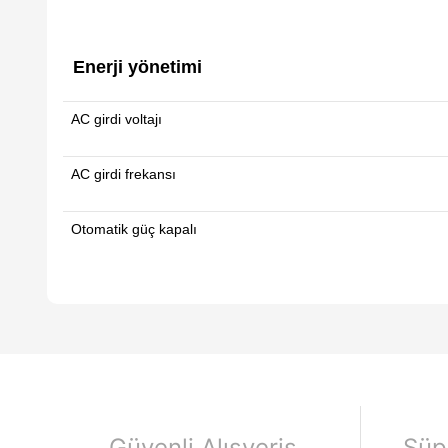
Enerji yönetimi
AC girdi voltajı
AC girdi frekansı
Otomatik güç kapalı
Güvenli Alışveriş
Süp