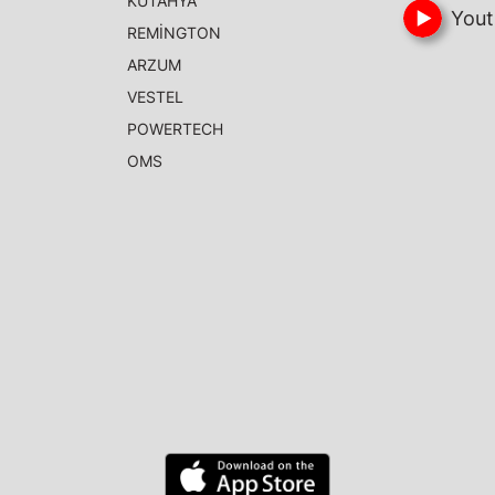
KÜTAHYA
Yout
REMİNGTON
ARZUM
VESTEL
POWERTECH
OMS