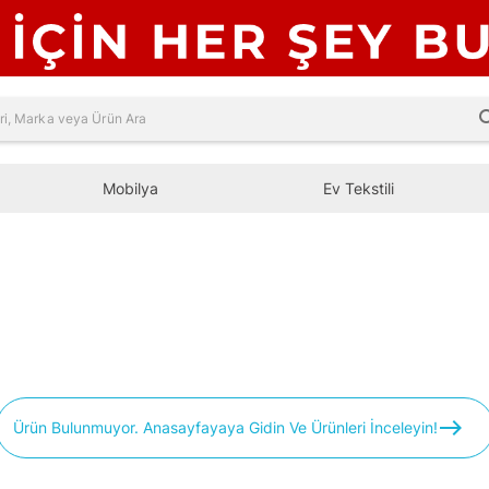
sea
Mobilya
Ev Tekstili
east
Ürün Bulunmuyor. Anasayfayaya Gidin Ve Ürünleri İnceleyin!