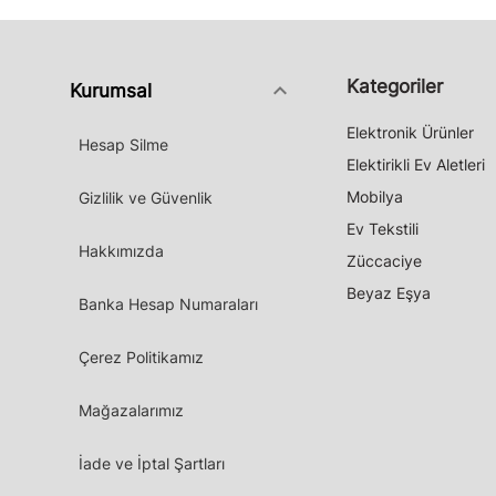
Kategoriler
keyboard_arrow_down
Kurumsal
Elektronik Ürünler
Hesap Silme
Elektirikli Ev Aletleri
Mobilya
Gizlilik ve Güvenlik
Ev Tekstili
Hakkımızda
Züccaciye
Beyaz Eşya
Banka Hesap Numaraları
Çerez Politikamız
Mağazalarımız
İade ve İptal Şartları