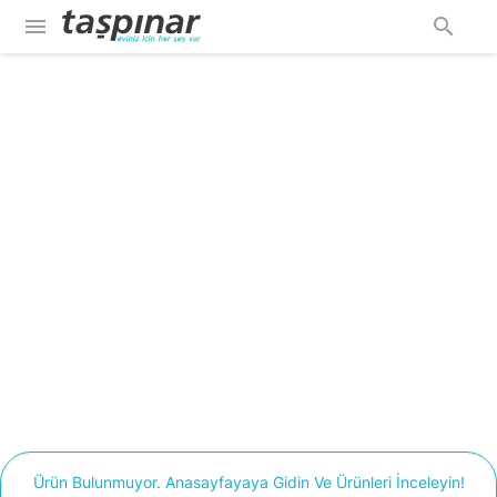
menu
search
Ürün Bulunmuyor. Anasayfayaya Gidin Ve Ürünleri İnceleyin!