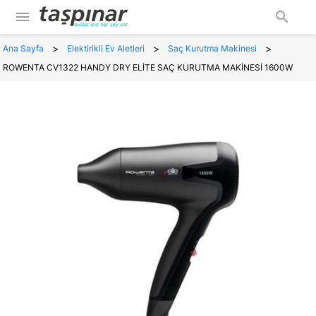
menu
search
>
>
>
Ana Sayfa
Elektirikli Ev Aletleri
Saç Kurutma Makinesi
ROWENTA CV1322 HANDY DRY ELİTE SAÇ KURUTMA MAKİNESİ 1600W