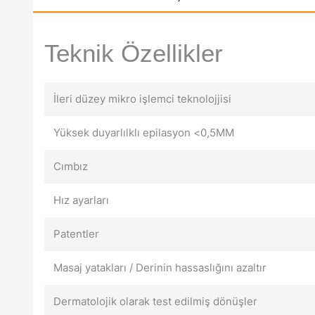
Teknik Özellikler
İleri düzey mikro işlemci teknolojjisi
Yüksek duyarlılklı epilasyon <0,5MM
Cımbız
Hız ayarları
Patentler
Masaj yatakları / Derinin hassaslığını azaltır
Dermatolojik olarak test edilmiş dönüşler