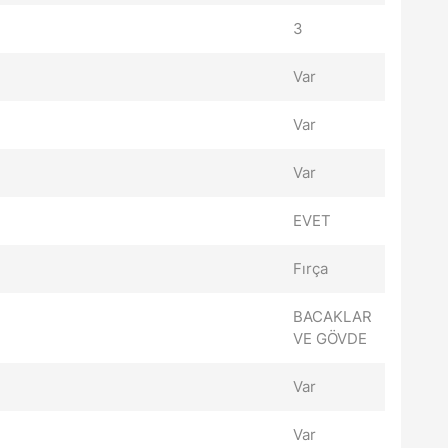
3
Var
Var
Var
EVET
Fırça
BACAKLAR
VE GÖVDE
Var
Var