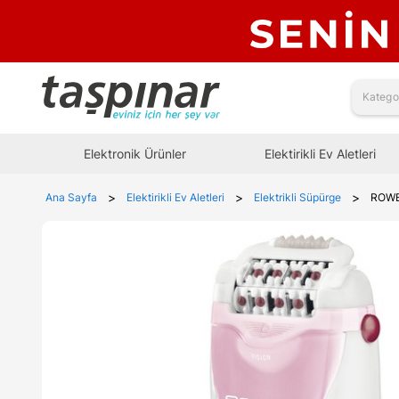
Elektronik Ürünler
Elektirikli Ev Aletleri
>
>
>
Ana Sayfa
Elektirikli Ev Aletleri
Elektrikli Süpürge
ROWE