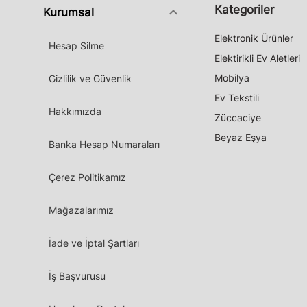
Kategoriler
keyboard_arrow_down
Kurumsal
Elektronik Ürünler
Hesap Silme
Elektirikli Ev Aletleri
Mobilya
Gizlilik ve Güvenlik
Ev Tekstili
Hakkımızda
Züccaciye
Beyaz Eşya
Banka Hesap Numaraları
Çerez Politikamız
Mağazalarımız
İade ve İptal Şartları
İş Başvurusu