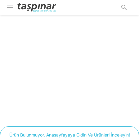
menu
search
Ürün Bulunmuyor. Anasayfayaya Gidin Ve Ürünleri İnceleyin!