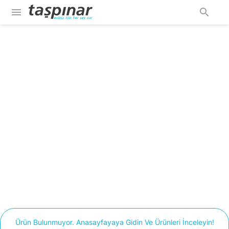
menu
search
Ürün Bulunmuyor. Anasayfayaya Gidin Ve Ürünleri İnceleyin!