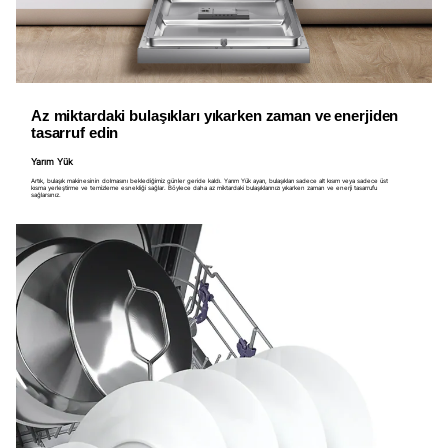
Az miktardaki bulaşıkları yıkarken zaman ve enerjiden
tasarruf edin
Yarım Yük
Artık, bulaşık makinesinin dolmasını beklediğimiz günler geride kaldı. Yarım Yük ayarı, bulaşıkları sadece alt kısım veya sadece üst
kısma yerleştirme ve temizleme esnekliği sağlar. Böylece daha az miktardaki bulaşıklarınızı yıkarken zaman ve enerji tasarrufu
sağlarsınız.