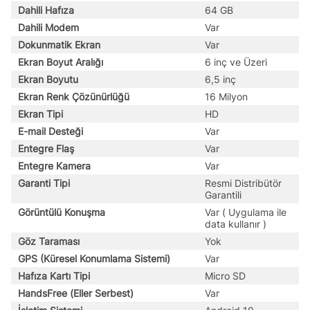
Dahili Hafıza
64 GB
Dahili Modem
Var
Dokunmatik Ekran
Var
Ekran Boyut Aralığı
6 inç ve Üzeri
Ekran Boyutu
6,5 inç
Ekran Renk Çözünürlüğü
16 Milyon
Ekran Tipi
HD
E-mail Desteği
Var
Entegre Flaş
Var
Entegre Kamera
Var
Garanti Tipi
Resmi Distribütör
Garantili
Görüntülü Konuşma
Var ( Uygulama ile
data kullanır )
Göz Taraması
Yok
GPS (Küresel Konumlama Sistemi)
Var
Hafıza Kartı Tipi
Micro SD
HandsFree (Eller Serbest)
Var