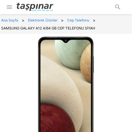
menu
search
>
>
>
Ana Sayfa
Elektronik Ürünler
Cep Telefonu
SAMSUNG GALAXY A12 4/64 GB CEP TELEFONU SİYAH