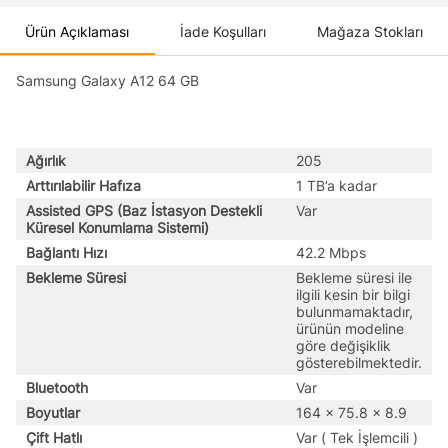
Ürün Açıklaması
İade Koşulları
Mağaza Stokları
Samsung Galaxy A12 64 GB
Ağırlık
205
Arttırılabilir Hafıza
1 TB’a kadar
Assisted GPS (Baz İstasyon Destekli
Var
Küresel Konumlama Sistemi)
Bağlantı Hızı
42.2 Mbps
Bekleme Süresi
Bekleme süresi ile
ilgili kesin bir bilgi
bulunmamaktadır,
ürünün modeline
göre değişiklik
gösterebilmektedir.
Bluetooth
Var
Boyutlar
164 x 75.8 x 8.9
Çift Hatlı
Var ( Tek İşlemcili )