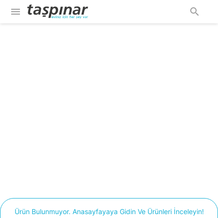
menu
search
Ürün Bulunmuyor. Anasayfayaya Gidin Ve Ürünleri İnceleyin!