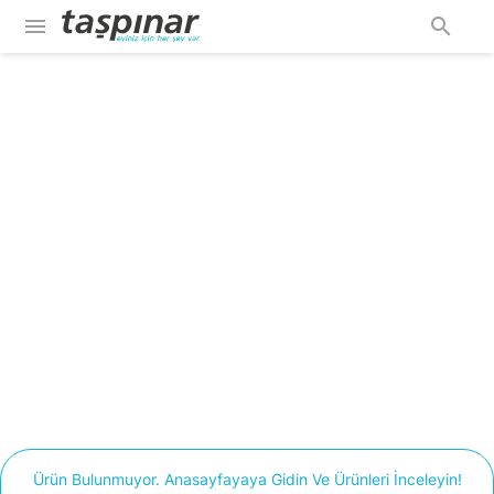
menu
search
Ürün Bulunmuyor. Anasayfayaya Gidin Ve Ürünleri İnceleyin!