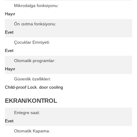
Mikrodalga fonksiyonu:
Hayır
Ön ısıtma fonksiyonu:
Evet
Çocuklar Emniyeti:
Evet
Otomatik programlar:
Hayır
Güvenlik özellikleri:
Child-proof Lock. door cooling
EKRAN/KONTROL
Entegre saat:
Evet
Otomatik Kapama: