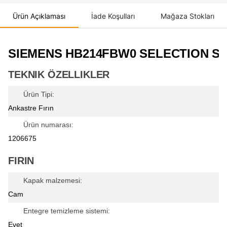
Ürün Açıklaması
İade Koşulları
Mağaza Stokları
SIEMENS HB214FBW0 SELECTION SE
TEKNIK ÖZELLIKLER
Ürün Tipi:
Ankastre Fırın
Ürün numarası:
1206675
FIRIN
Kapak malzemesi:
Cam
Entegre temizleme sistemi:
Evet