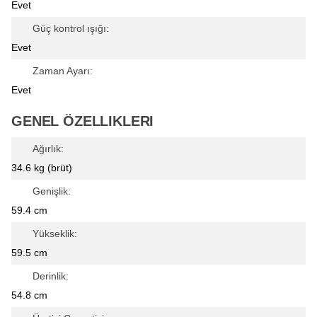
Evet
Güç kontrol ışığı:
Evet
Zaman Ayarı:
Evet
GENEL ÖZELLIKLERI
Ağırlık:
34.6 kg (brüt)
Genişlik:
59.4 cm
Yükseklik:
59.5 cm
Derinlik:
54.8 cm