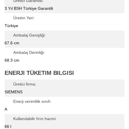
Üretici Garantisi:
3 Yıl BSH Türkiye Garantili
Üretim Yeri:
Türkiye
Ambalaj Genişliği:
67.6 cm
Ambalaj Derinliği:
68.3 cm
ENERJI TÜKETIM BILGISI
Üretici firma:
SIEMENS
Enerji verimlilik sınıfı:
A
Kullanılabilir fırın hacmi:
66 l