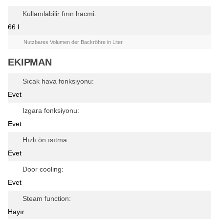
Kullanılabilir fırın hacmi:
66 l
Nutzbares Volumen der Backröhre in Liter
EKIPMAN
Sıcak hava fonksiyonu:
Evet
Izgara fonksiyonu:
Evet
Hızlı ön ısıtma:
Evet
Door cooling:
Evet
Steam function:
Hayır