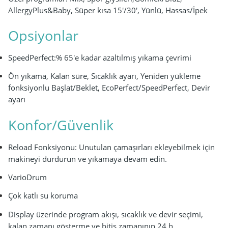
AllergyPlus&Baby, Süper kısa 15'/30', Yünlü, Hassas/İpek
Opsiyonlar
SpeedPerfect:% 65'e kadar azaltılmış yıkama çevrimi
Ön yıkama, Kalan süre, Sıcaklık ayarı, Yeniden yükleme
fonksiyonlu Başlat/Beklet, EcoPerfect/SpeedPerfect, Devir
ayarı
Konfor/Güvenlik
Reload Fonksiyonu: Unutulan çamaşırları ekleyebilmek için
makineyi durdurun ve yıkamaya devam edin.
VarioDrum
Çok katlı su koruma
Display üzerinde program akışı, sıcaklık ve devir seçimi,
kalan zamanı gösterme ve bitiş zamanının 24 h