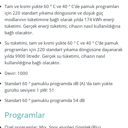
Tam ve kısmi yükte 60 ° C ve 40 ° C'de pamuk programları
için 220 standart yıkama döngüsüne ve düşük güç
modlarının tüketimine bağlı olarak yılda 174 kWh enerji
tüketimi. Gerçek enerji tüketimi, cihazın nasıl kullanıldığına
bağlı olacaktır.
Su tüketimi, tam ve kısmi yükte 60 ° C ve 40 ° C'de pamuk
programları için 220 standart yıkama döngüsüne dayanarak
yılda 9900 litredir. Gerçek su tüketimi, cihazın nasıl
kullanıldığına bağlı olacaktır.
Devir: 1000
Standart 60 ° pamuklu programda dB (A) 'da tam yükte
gürültü seviyesi 1 pW: 51
Standart 60 ° pamuklu programda 54 dB
Programlar
Özel programlar: Mix, Spor giysileri,Gömlek/Bluz,