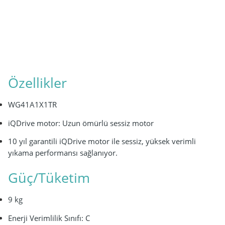
Özellikler
WG41A1X1TR
iQDrive motor: Uzun ömürlü sessiz motor
10 yıl garantili iQDrive motor ile sessiz, yüksek verimli
yıkama performansı sağlanıyor.
Güç/Tüketim
9 kg
Enerji Verimlilik Sınıfı: C