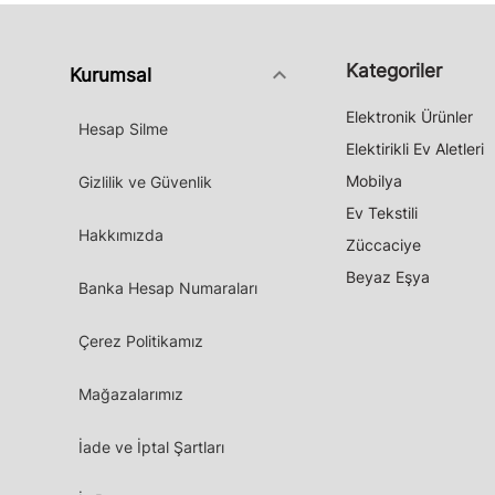
Kategoriler
keyboard_arrow_down
Kurumsal
Elektronik Ürünler
Hesap Silme
Elektirikli Ev Aletleri
Mobilya
Gizlilik ve Güvenlik
Ev Tekstili
Hakkımızda
Züccaciye
Beyaz Eşya
Banka Hesap Numaraları
Çerez Politikamız
Mağazalarımız
İade ve İptal Şartları