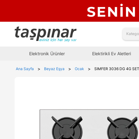
Elektronik Ürünler
Elektirikli Ev Aletleri
>
>
>
Ana Sayfa
Beyaz Eşya
Ocak
SIMFER 3036 DG 4G SE