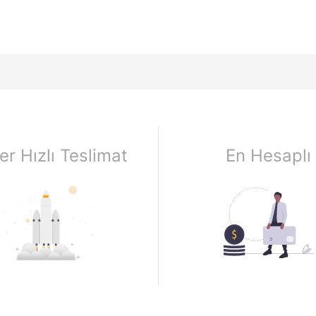
er Hızlı Teslimat
En Hesaplı