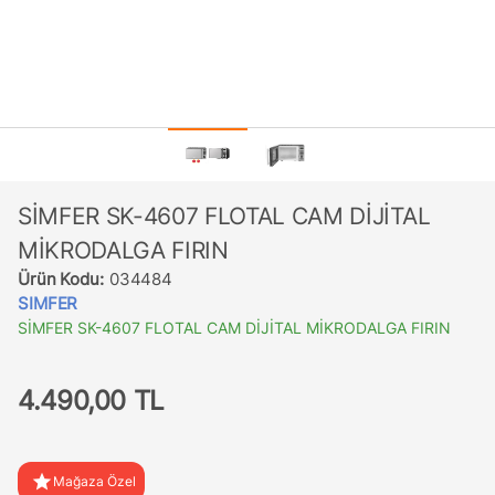
SİMFER SK-4607 FLOTAL CAM DİJİTAL
MİKRODALGA FIRIN
Ürün Kodu:
034484
SIMFER
SİMFER SK-4607 FLOTAL CAM DİJİTAL MİKRODALGA FIRIN
4.490,00 TL
star
Mağaza Özel