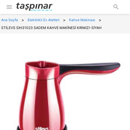
menu
search
>
>
>
Ana Sayfa
Elektirikli Ev Aletleri
Kahve Makinası
STİLEVS SIH31023 SADEM KAHVE MAKİNESİ KIRMIZI-SİYAH